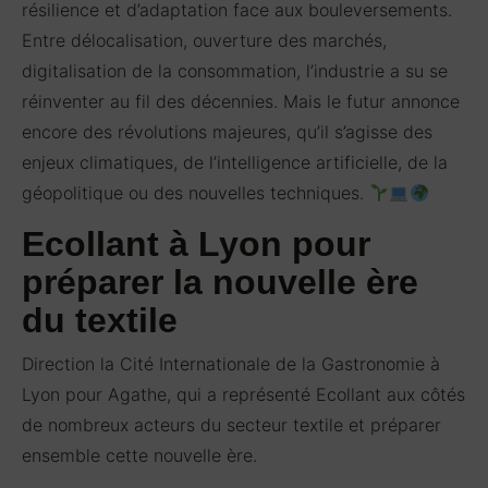
résilience et d’adaptation face aux bouleversements.
Entre délocalisation, ouverture des marchés,
digitalisation de la consommation, l’industrie a su se
réinventer au fil des décennies. Mais le futur annonce
encore des révolutions majeures, qu’il s’agisse des
enjeux climatiques, de l’intelligence artificielle, de la
géopolitique ou des nouvelles techniques.
Ecollant à Lyon pour
préparer la nouvelle ère
du textile
Direction la Cité Internationale de la Gastronomie à
Lyon pour
Agathe, qui a représenté Ecollant aux côtés
de nombreux acteurs du secteur textile et préparer
ensemble cette nouvelle ère.