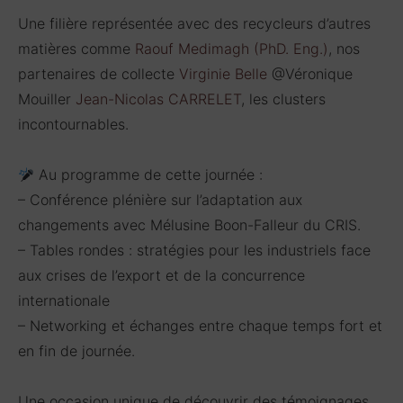
Une filière représentée avec des recycleurs d’autres
matières comme
Raouf Medimagh (PhD. Eng.)
, nos
partenaires de collecte
Virginie Belle
@Véronique
Mouiller
Jean-Nicolas CARRELET
, les clusters
incontournables.
Au programme de cette journée :
– Conférence plénière sur l’adaptation aux
changements avec
Mélusine Boon-Falleur du CRIS.
– Tables rondes : stratégies pour les industriels face
aux crises de l’export et de la concurrence
internationale
– Networking et échanges entre chaque temps fort et
en fin de journée.
Une occasion unique de découvrir des témoignages