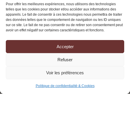
Pour offrir les meilleures expériences, nous utilisons des technologies
telles que les cookies pour stocker et/ou accéder aux informations des
appareils. Le fait de consentir à ces technologies nous permettra de traiter
des données telles que le comportement de navigation ou les ID uniques
sur ce site. Le fait de ne pas consentir ou de retirer son consentement peut
avoir un effet négatif sur certaines caractéristiques et fonctions.
COLLECTE
Accepter
Refuser
Voir les préférences
Politique de confidentialité & Cookies
L’Europe accélère sur la
circularité des textiles : une
opportunité à saisir pour
l’industrie !
Une révision européenne qui cible le textile