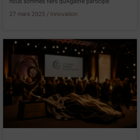
nous sommes fiers qu’Agathe participe
27 mars 2025
/
Innovation