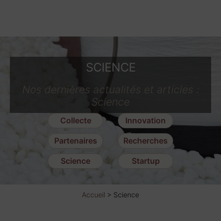
SCIENCE
Nos dernières actualités et articles :
Science
Collecte
Innovation
Partenaires
Recherches
Science
Startup
Accueil
>
Science